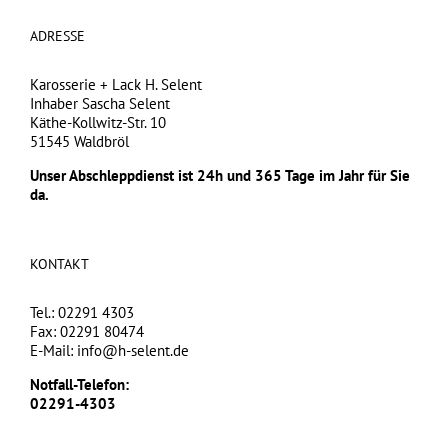
ADRESSE
Karosserie + Lack H. Selent
Inhaber Sascha Selent
Käthe-Kollwitz-Str. 10
51545 Waldbröl
Unser Abschleppdienst ist 24h und 365 Tage im Jahr für Sie
da.
KONTAKT
Tel.: 02291 4303
Fax: 02291 80474
E-Mail:
info@h-selent.de
Notfall-Telefon:
02291-4303