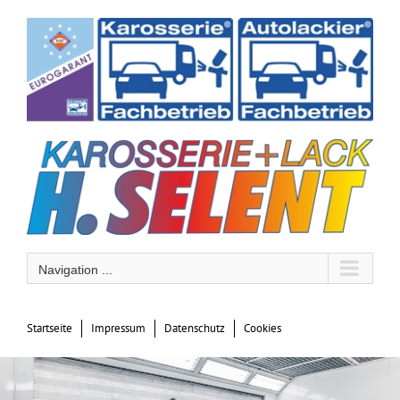
Skip
to
content
Navigation ...
Startseite
Impressum
Datenschutz
Cookies